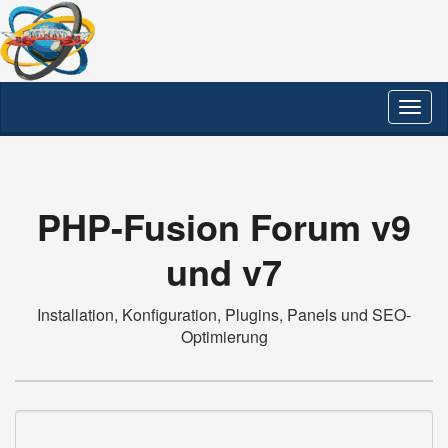
Navi
umsc
PHP-Fusion Forum v9
und v7
Installation, Konfiguration, Plugins, Panels und SEO-
Optimierung