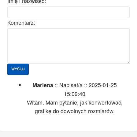
Imię i nazwisko:
Komentarz:
WYŚLIJ
:: Napisał/a :: 2025-01-25
Marlena
15:09:40
Witam. Mam pytanie, jak konwertować,
grafikę do dowolnych rozmiarów.