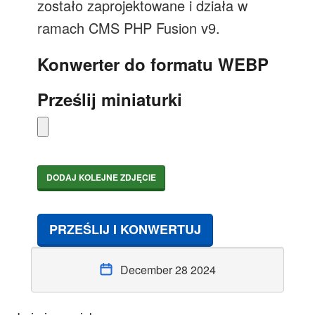
zostało zaprojektowane i działa w
ramach CMS PHP Fusion v9.
Konwerter do formatu WEBP
Prześlij miniaturki
DODAJ KOLEJNE ZDJĘCIE
PRZEŚLIJ I KONWERTUJ
December 28 2024