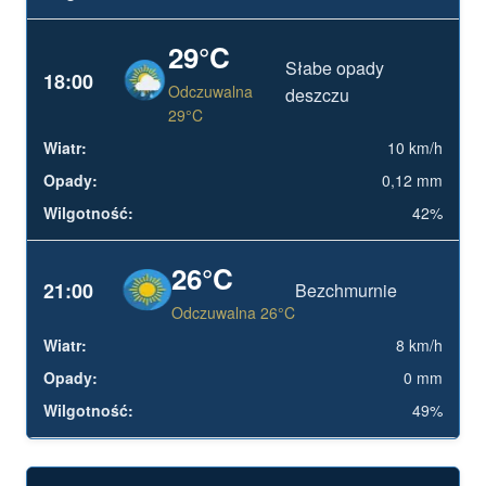
29°C
Słabe opady
18:00
Odczuwalna
deszczu
29°C
10 km/h
0,12 mm
42%
26°C
21:00
Bezchmurnie
Odczuwalna 26°C
8 km/h
0 mm
49%