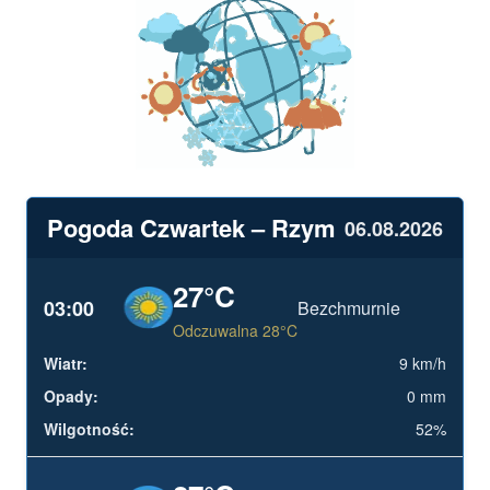
Pogoda Czwartek – Rzym
06.08.2026
27°C
03:00
Bezchmurnie
Odczuwalna 28°C
9 km/h
0 mm
52%