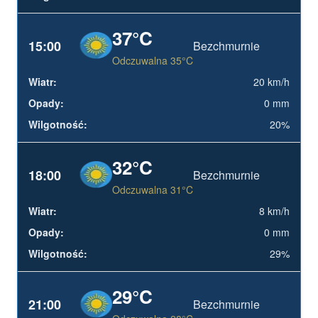
37°C
15:00
Bezchmurnie
Odczuwalna 35°C
20 km/h
0 mm
20%
32°C
18:00
Bezchmurnie
Odczuwalna 31°C
8 km/h
0 mm
29%
29°C
21:00
Bezchmurnie