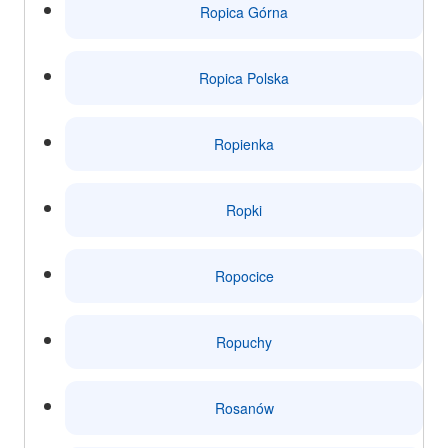
Ropica Górna
Ropica Polska
Ropienka
Ropki
Ropocice
Ropuchy
Rosanów