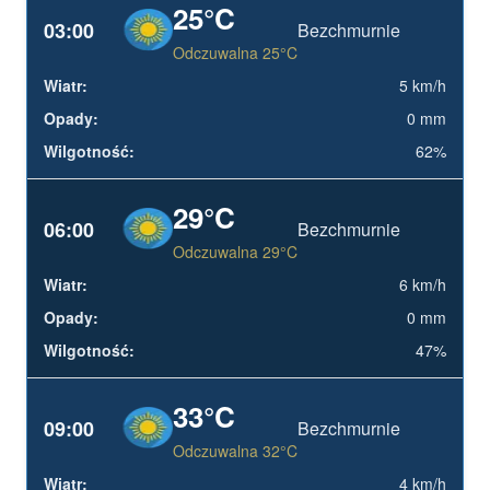
25°C
03:00
Bezchmurnie
Odczuwalna 25°C
5 km/h
0 mm
62%
29°C
06:00
Bezchmurnie
Odczuwalna 29°C
6 km/h
0 mm
47%
33°C
09:00
Bezchmurnie
Odczuwalna 32°C
4 km/h