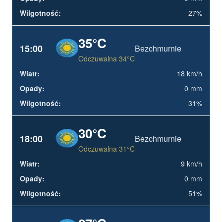
27%
35°C
15:00
Bezchmurnie
Odczuwalna 34°C
18 km/h
0 mm
31%
30°C
18:00
Bezchmurnie
Odczuwalna 31°C
9 km/h
0 mm
51%