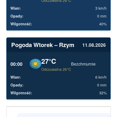
Odczuwalna 28°C
3 km/h
0 mm
40%
Pogoda Wtorek – Rzym
11.08.2026
27°C
00:00
Bezchmurnie
Odczuwalna 26°C
6 km/h
0 mm
32%