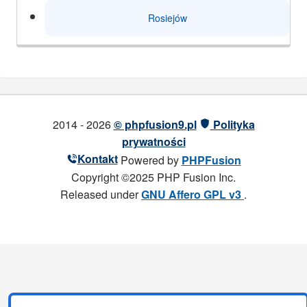
Rosiejów
2014 - 2026
© phpfusion9.pl
Polityka
prywatności
Kontakt
Powered by
PHPFusion
Copyright ©2025 PHP Fusion Inc.
Released under
GNU Affero GPL v3
.