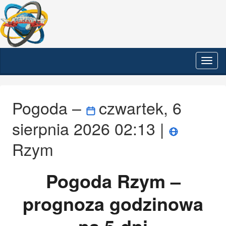
Prze
nawi
Pogoda –
czwartek, 6
sierpnia 2026 02:13 |
Rzym
Pogoda Rzym –
prognoza godzinowa