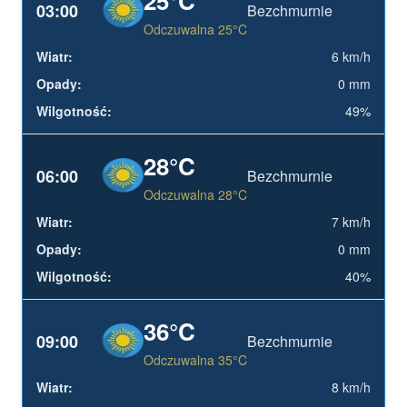
25°C
03:00
Bezchmurnie
Odczuwalna 25°C
6 km/h
0 mm
49%
28°C
06:00
Bezchmurnie
Odczuwalna 28°C
7 km/h
0 mm
40%
36°C
09:00
Bezchmurnie
Odczuwalna 35°C
8 km/h