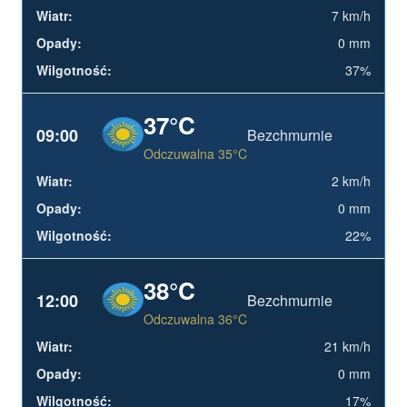
7 km/h
0 mm
37%
37°C
09:00
Bezchmurnie
Odczuwalna 35°C
2 km/h
0 mm
22%
38°C
12:00
Bezchmurnie
Odczuwalna 36°C
21 km/h
0 mm
17%