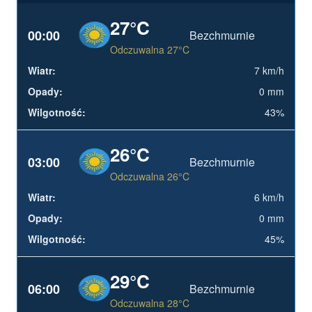
27°C
00:00
Bezchmurnie
Odczuwalna 27°C
7 km/h
0 mm
43%
26°C
03:00
Bezchmurnie
Odczuwalna 26°C
6 km/h
0 mm
45%
29°C
06:00
Bezchmurnie
Odczuwalna 28°C