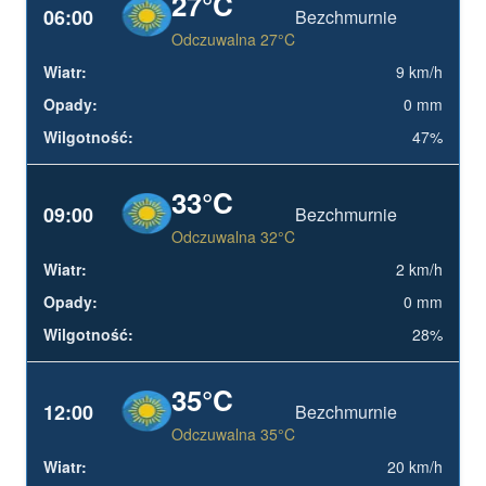
27°C
06:00
Bezchmurnie
Odczuwalna 27°C
9 km/h
0 mm
47%
33°C
09:00
Bezchmurnie
Odczuwalna 32°C
2 km/h
0 mm
28%
35°C
12:00
Bezchmurnie
Odczuwalna 35°C
20 km/h