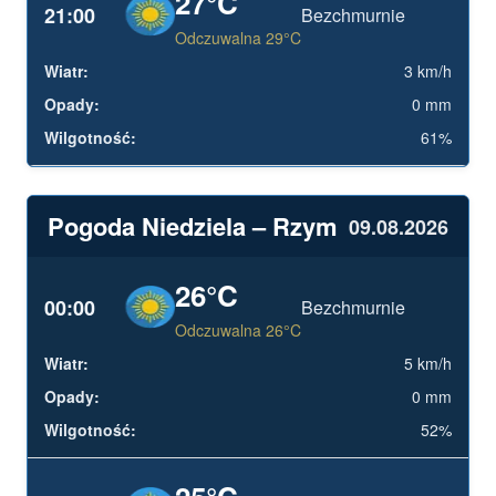
27°C
21:00
Bezchmurnie
Odczuwalna 29°C
3 km/h
0 mm
61%
Pogoda Niedziela – Rzym
09.08.2026
26°C
00:00
Bezchmurnie
Odczuwalna 26°C
5 km/h
0 mm
52%