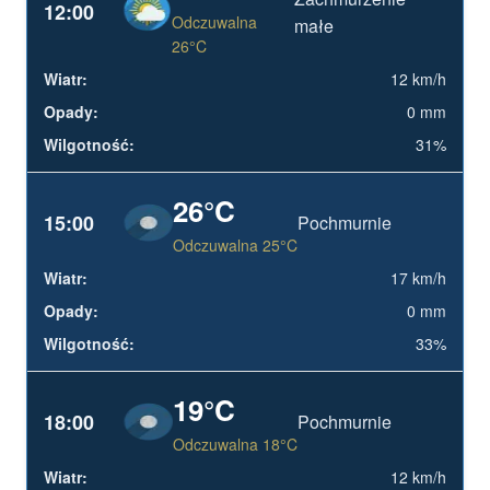
12:00
Odczuwalna
małe
26°C
12 km/h
0 mm
31%
26°C
15:00
Pochmurnie
Odczuwalna 25°C
17 km/h
0 mm
33%
19°C
18:00
Pochmurnie
Odczuwalna 18°C
12 km/h