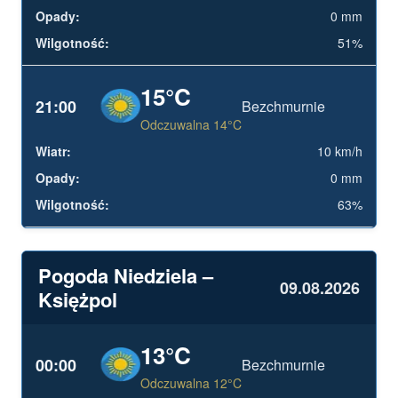
0 mm
51%
15°C
21:00
Bezchmurnie
Odczuwalna 14°C
10 km/h
0 mm
63%
Pogoda Niedziela –
09.08.2026
Księżpol
13°C
00:00
Bezchmurnie
Odczuwalna 12°C