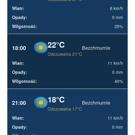
6 km/h
0 mm
25%
22°C
18:00
Bezchmurnie
Odczuwalna 21°C
11 km/h
0 mm
40%
18°C
21:00
Bezchmurnie
Odczuwalna 17°C
11 km/h
0 mm