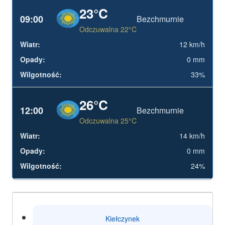
23°C
09:00
Bezchmurnie
Odczuwalna 22°C
12 km/h
0 mm
33%
26°C
12:00
Bezchmurnie
Odczuwalna 25°C
14 km/h
0 mm
24%
Kiełczynek