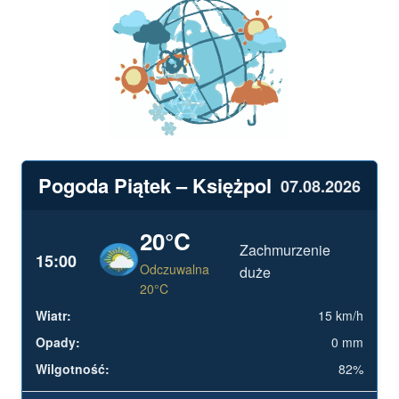
Pogoda Piątek – Księżpol
07.08.2026
20°C
Zachmurzenie
15:00
Odczuwalna
duże
20°C
15 km/h
0 mm
82%