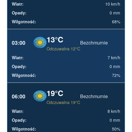
10 km/h
0 mm
68%
13°C
03:00
Bezchmurnie
Odczuwalna 12°C
7 km/h
0 mm
72%
19°C
06:00
Bezchmurnie
Odczuwalna 19°C
8 km/h
0 mm
50%