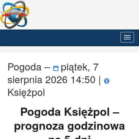
Prze
nawi
Pogoda –
piątek, 7
sierpnia 2026 14:50 |
Księżpol
Pogoda Księżpol –
prognoza godzinowa