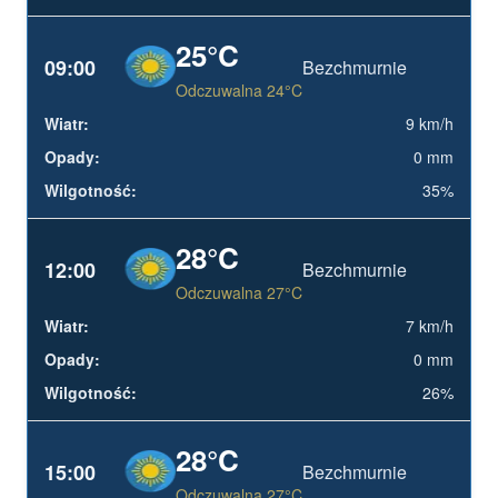
25°C
09:00
Bezchmurnie
Odczuwalna 24°C
9 km/h
0 mm
35%
28°C
12:00
Bezchmurnie
Odczuwalna 27°C
7 km/h
0 mm
26%
28°C
15:00
Bezchmurnie
Odczuwalna 27°C