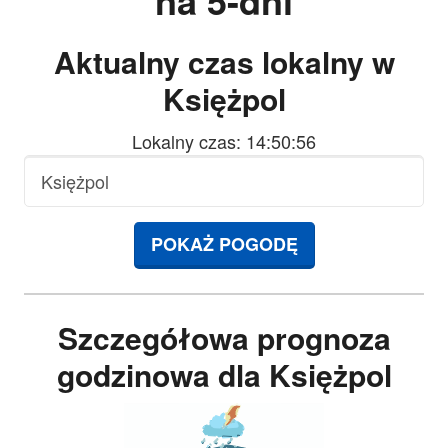
na 5-dni
Aktualny czas lokalny w
Księżpol
Lokalny czas: 14:50:57
POKAŻ POGODĘ
Szczegółowa prognoza
godzinowa dla Księżpol