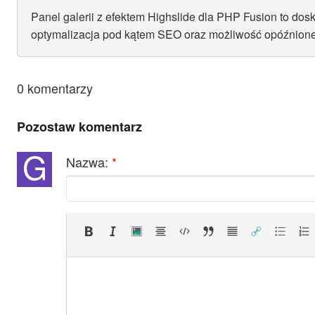
Panel galerii z efektem Highslide dla PHP Fusion to dos
optymalizacja pod kątem SEO oraz możliwość opóźnioneg
0 komentarzy
Pozostaw komentarz
G
Nazwa:
*