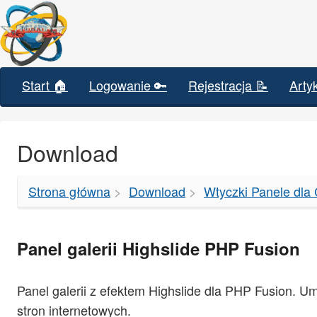
Start 🏠
Logowanie 🔑
Rejestracja 📝
Arty
Download
Strona główna
Download
Wtyczki Panele dl
Panel galerii Highslide PHP Fusion
Panel galerii z efektem Highslide dla PHP Fusion. U
stron internetowych.