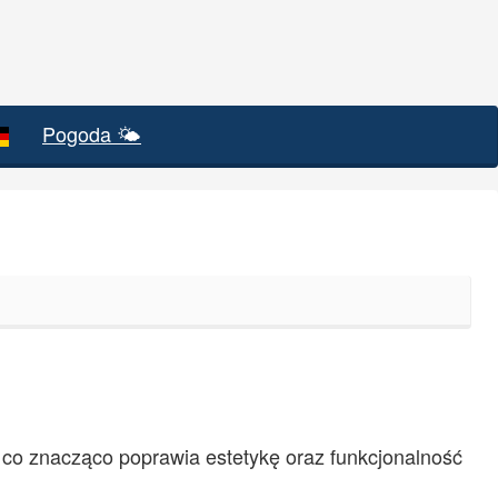
Pogoda 🌤️
, co znacząco poprawia estetykę oraz funkcjonalność