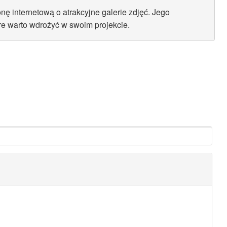
nę internetową o atrakcyjne galerie zdjęć. Jego
re warto wdrożyć w swoim projekcie.