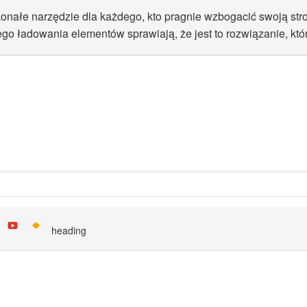
konałe narzędzie dla każdego, kto pragnie wzbogacić swoją stro
o ładowania elementów sprawiają, że jest to rozwiązanie, któ