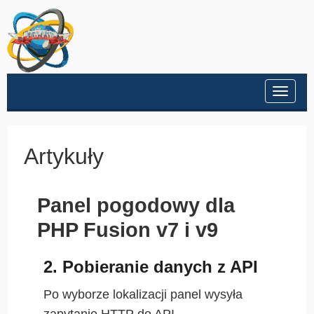
Przeł
nawig
Artykuły
Panel pogodowy dla
PHP Fusion v7 i v9
2. Pobieranie danych z API
Po wyborze lokalizacji panel wysyła