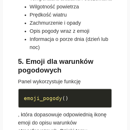
Wilgotność powietrza
Prędkość wiatru
Zachmurzenie i opady
Opis pogody wraz z emoji
Informacja o porze dnia (dzień lub
noc)
5. Emoji dla warunków
pogodowych
Panel wykorzystuje funkcję
emoji_pogody
(
)
, która dopasowuje odpowiednią ikonę
emoji do opisu warunków