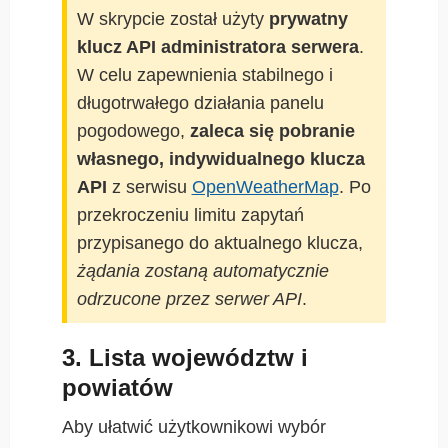
W skrypcie został użyty
prywatny
klucz API administratora serwera
.
W celu zapewnienia stabilnego i
długotrwałego działania panelu
pogodowego,
zaleca się pobranie
własnego, indywidualnego klucza
API
z serwisu
OpenWeatherMap
. Po
przekroczeniu limitu zapytań
przypisanego do aktualnego klucza,
żądania zostaną automatycznie
odrzucone przez serwer API
.
3. Lista województw i
powiatów
Aby ułatwić użytkownikowi wybór